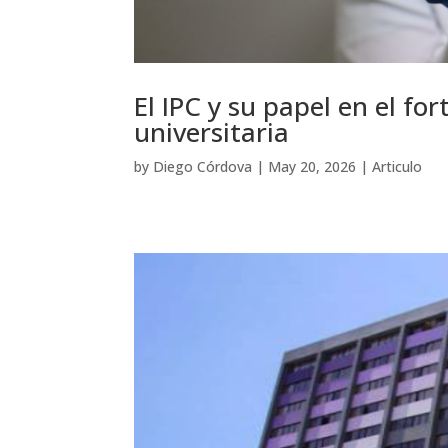
El IPC y su papel en el fo
universitaria
by
Diego Córdova
|
May 20, 2026
|
Articulo