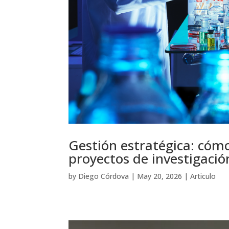
Gestión estratégica: cómo 
proyectos de investigació
by
Diego Córdova
|
May 20, 2026
|
Articulo